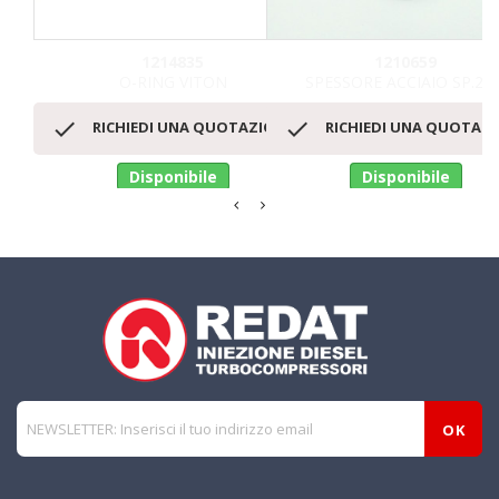
1214835
1210659
O-RING VITON
SPESSORE ACCIAIO SP.2,2


RICHIEDI UNA QUOTAZIONE
RICHIEDI UNA QUOTAZ
Disponibile
Disponibile