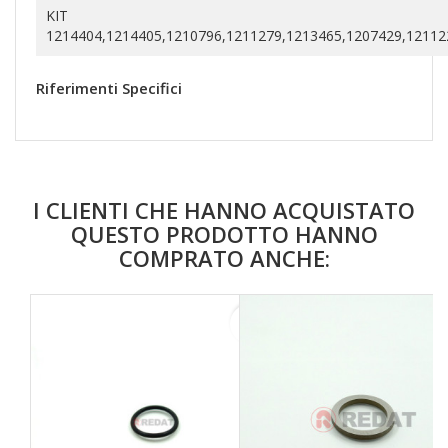
KIT
1214404,1214405,1210796,1211279,1213465,1207429,12112
Riferimenti Specifici
I CLIENTI CHE HANNO ACQUISTATO
QUESTO PRODOTTO HANNO
COMPRATO ANCHE:
favorite_border