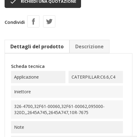

RICHIEDI UNA QUOTAZIONE
Condividi
Dettagli del prodotto
Descrizione
Scheda tecnica
Applicazione
CATERPILLAR:C6.6,C4
Iniettore
326-4700,32F61-00060,32F61-00062,095000-
320D,,2645A745,2645A747,10R-7675
Note