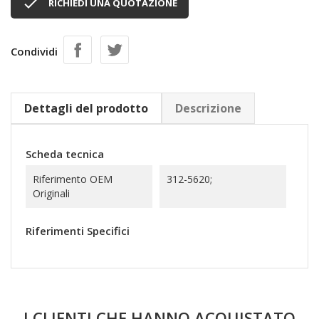

RICHIEDI UNA QUOTAZIONE
Condividi
Dettagli del prodotto
Descrizione
Scheda tecnica
Riferimento OEM
312-5620;
Originali
Riferimenti Specifici
I CLIENTI CHE HANNO ACQUISTATO