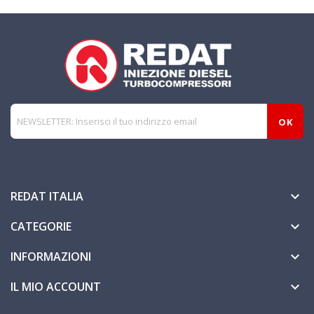
REDAT ITALIA

CATEGORIE

INFORMAZIONI

IL MIO ACCOUNT
