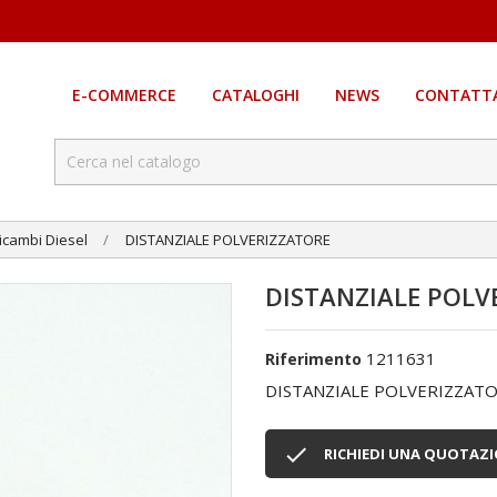
E-COMMERCE
CATALOGHI
NEWS
CONTATTA
icambi Diesel
DISTANZIALE POLVERIZZATORE
DISTANZIALE POLV
1211631
Riferimento
DISTANZIALE POLVERIZZAT

RICHIEDI UNA QUOTAZ