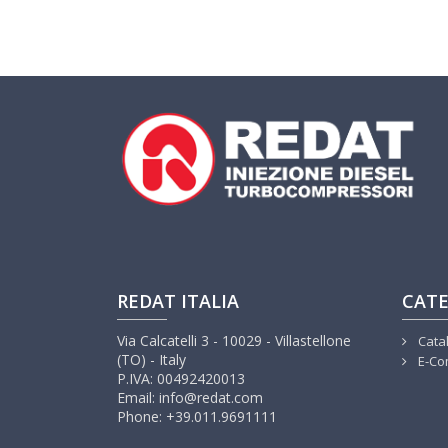
REDAT ITALIA
CATE
Via Calcatelli 3 - 10029 - Villastellone
Cata
(TO) - Italy
E-Co
P.IVA: 00492420013
Email: info@redat.com
Phone: +39.011.9691111