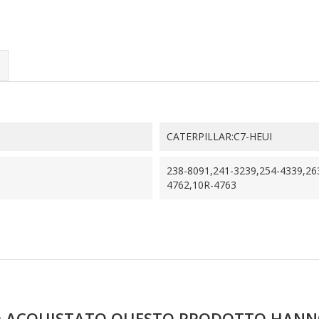
CATERPILLAR:C7-HEUI
238-8091,241-3239,254-4339,26
4762,10R-4763
NO ACQUISTATO QUESTO PRODOTTO HAN