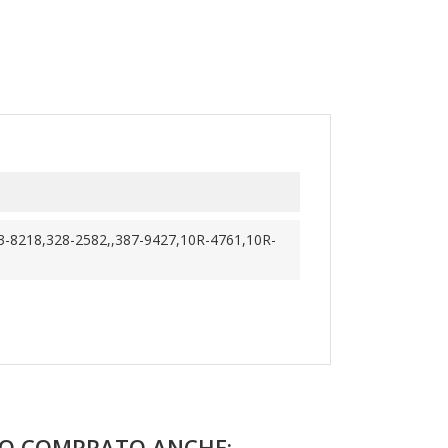
3-8218,328-2582,,387-9427,10R-4761,10R-
NO COMPRATO ANCHE: