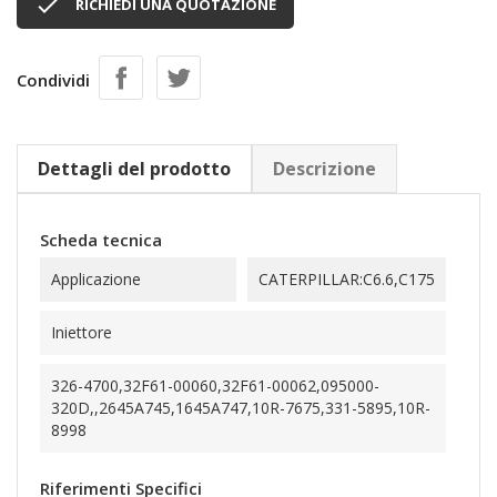

RICHIEDI UNA QUOTAZIONE
Condividi
Dettagli del prodotto
Descrizione
Scheda tecnica
Applicazione
CATERPILLAR:C6.6,C175
Iniettore
326-4700,32F61-00060,32F61-00062,095000-
320D,,2645A745,1645A747,10R-7675,331-5895,10R-
8998
Riferimenti Specifici