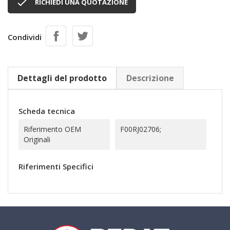

RICHIEDI UNA QUOTAZIONE
Condividi
Dettagli del prodotto
Descrizione
Scheda tecnica
Riferimento OEM
F00RJ02706;
Originali
Riferimenti Specifici