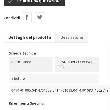

RICHIEDI UNA QUOTAZIONE
Condividi
Dettagli del prodotto
Descrizione
Scheda tecnica
Applicazione
SCANIA-IVECO,BOSCH
PLD
Iniettore
0414701005,0414701008,0414701013,0414701083,,1529749,
Riferimenti Specifici