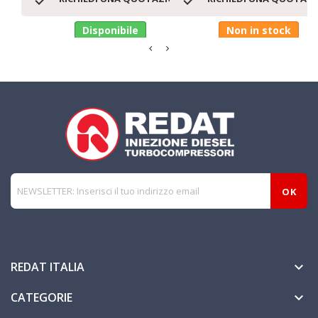
Disponibile
Non in stock
REDAT ITALIA

CATEGORIE
