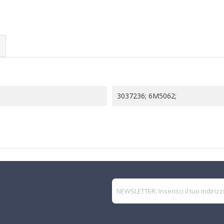
3037236; 6M5062;