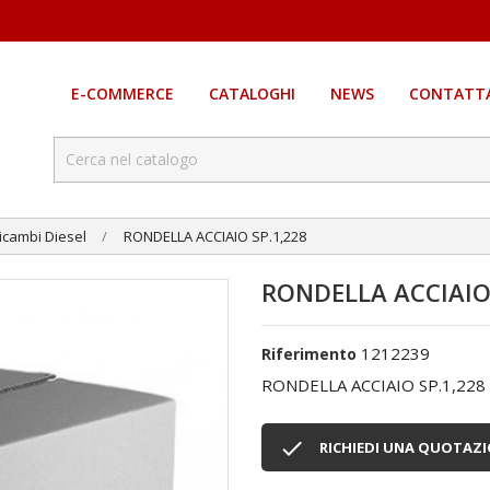
E-COMMERCE
CATALOGHI
NEWS
CONTATTA
icambi Diesel
RONDELLA ACCIAIO SP.1,228
RONDELLA ACCIAIO 
1212239
Riferimento
RONDELLA ACCIAIO SP.1,228

RICHIEDI UNA QUOTAZ