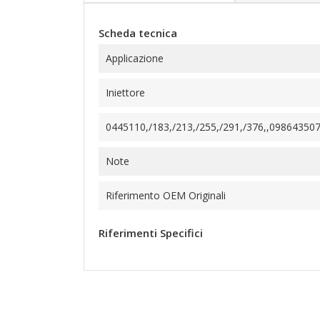
Scheda tecnica
Applicazione
Iniettore
0445110,/183,/213,/255,/291,/376,,098643507
Note
Riferimento OEM Originali
Riferimenti Specifici