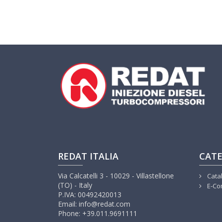
REDAT ITALIA
CATE
Via Calcatelli 3 - 10029 - Villastellone
Cata
(TO) - Italy
E-Co
P.IVA: 00492420013
Email: info@redat.com
Phone: +39.011.9691111