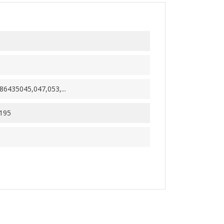
86435045,047,053,...
195