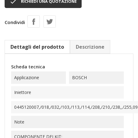

RICHIEDI UNA QUOTAZIONE
Condividi
Dettagli del prodotto
Descrizione
Scheda tecnica
Applicazione
BOSCH
Iniettore
0445120007,/018,/032,/103,/113,/114,/208,/210,/238,,/255,09
Note
COMPONENTE DEI KIT: