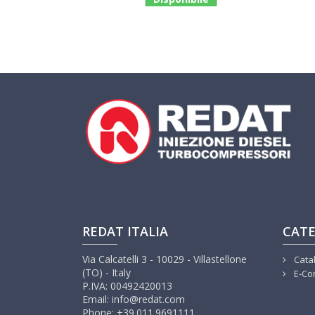
REDAT ITALIA
CATE
Via Calcatelli 3 - 10029 - Villastellone
Cata
(TO) - Italy
E-Co
P.IVA: 00492420013
Email: info@redat.com
Phone: +39.011.9691111