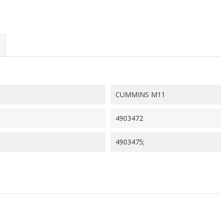
CUMMINS M11
4903472
4903475;