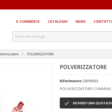
E-COMMERCE
CATALOGHI
NEWS
CONTATTA
olverizzatori
POLVERIZZATORE
POLVERIZZATORE
CRF0033
Riferimento
POLVERIZZATORE CUMMINS 

RICHIEDI UNA QUOTAZ