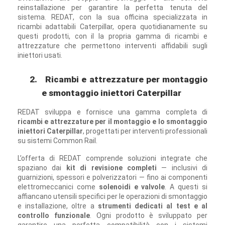
reinstallazione per garantire la perfetta tenuta del
sistema. REDAT, con la sua officina specializzata in
ricambi adattabili Caterpillar, opera quotidianamente su
questi prodotti, con il la propria gamma di ricambi e
attrezzature che permettono interventi affidabili sugli
iniettori usati.
2.
Ricambi e attrezzature per montaggio
e smontaggio iniettori Caterpillar
REDAT sviluppa e fornisce una gamma completa di
ricambi e attrezzature per il montaggio e lo smontaggio
iniettori Caterpillar
, progettati per interventi professionali
su sistemi Common Rail.
L’offerta di REDAT comprende soluzioni integrate che
spaziano dai
kit di revisione completi
— inclusivi di
guarnizioni, spessori e polverizzatori — fino ai componenti
elettromeccanici come
solenoidi e valvole
. A questi si
affiancano utensili specifici per le operazioni di smontaggio
e installazione, oltre a
strumenti dedicati al test e al
controllo funzionale
. Ogni prodotto è sviluppato per