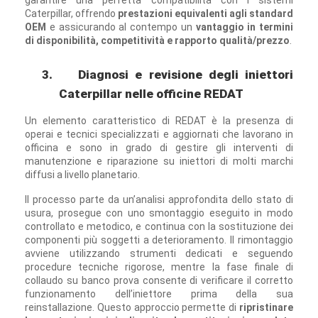
garantire una perfetta compatibilità con i sistemi
Caterpillar, offrendo
prestazioni equivalenti agli standard
OEM
e assicurando al contempo un
vantaggio in termini
di disponibilità, competitività e rapporto qualità/prezzo
.
3.
Diagnosi e revisione degli iniettori
Caterpillar nelle officine REDAT
Un elemento caratteristico di REDAT è la presenza di
operai e tecnici specializzati e aggiornati che lavorano in
officina e sono in grado di gestire gli interventi di
manutenzione e riparazione su iniettori di molti marchi
diffusi a livello planetario.
Il processo parte da un’analisi approfondita dello stato di
usura, prosegue con uno smontaggio eseguito in modo
controllato e metodico, e continua con la sostituzione dei
componenti più soggetti a deterioramento. Il rimontaggio
avviene utilizzando strumenti dedicati e seguendo
procedure tecniche rigorose, mentre la fase finale di
collaudo su banco prova consente di verificare il corretto
funzionamento dell’iniettore prima della sua
reinstallazione. Questo approccio permette di
ripristinare