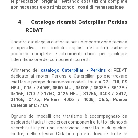
le prestazioni originali, evitando sostituzioni complete
non necessarie e ottimizzando i costi di manutenzione
.
4.
Catalogo ricambi Caterpillar-Perkins
REDAT
Il nostro catalogo si distingue per un’impostazione tecnica
e operativa, che include esplosi dettagliati, schede
prodotto complete e riferimenti chiari per facilitare
l’identificazione dei componenti corretti.
All’interno del
catalogo Caterpillar - Perkins
di REDAT
dedicato ai motori Perkins e Caterpillar, potete trovare
iniettori e pompe di numerosi modelli, tra cui
C7 HEUI, C9
HEUI, C15 / 3406E, 3500 MUI, 3500E / 3508E / 3512E /
3516E, C10 / 3176C, 3126 HEUI, 3126A, 3408 / 3412,
3116E, C175, Perkins 4006 / 4008, C6.6, Pompa
Caterpillar C7 / C9
.
Ognuno dei modelli che trattiamo è accompagnato da
esplosi dettagliati, codici dei componenti e tutto l’elenco di
ricambi utili per una riparazione corretta e di qualità.
Inoltre, nello stesso Catalogo potete trovare tutte le