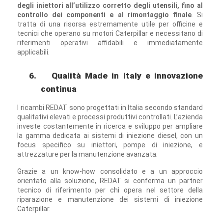
degli iniettori all’utilizzo corretto degli utensili, fino al
controllo dei componenti e al rimontaggio finale
. Si
tratta di una risorsa estremamente utile per officine e
tecnici che operano su motori Caterpillar e necessitano di
riferimenti operativi affidabili e immediatamente
applicabili.
6.
Qualità Made in Italy e innovazione
continua
I ricambi REDAT sono progettati in Italia secondo standard
qualitativi elevati e processi produttivi controllati. L’azienda
investe costantemente in ricerca e sviluppo per ampliare
la gamma dedicata ai sistemi di iniezione diesel, con un
focus specifico su iniettori, pompe di iniezione, e
attrezzature per la manutenzione avanzata.
Grazie a un know-how consolidato e a un approccio
orientato alla soluzione, REDAT si conferma un partner
tecnico di riferimento per chi opera nel settore della
riparazione e manutenzione dei sistemi di iniezione
Caterpillar.