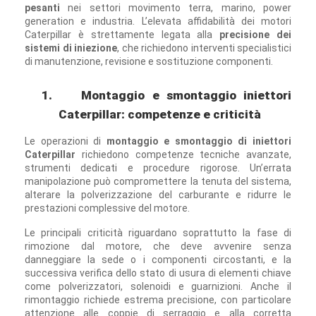
pesanti
nei settori movimento terra, marino, power
generation e industria. L’elevata affidabilità dei motori
Caterpillar è strettamente legata alla
precisione dei
sistemi di iniezione
, che richiedono interventi specialistici
di manutenzione, revisione e sostituzione componenti.
1.
Montaggio e smontaggio iniettori
Caterpillar: competenze e criticità
Le operazioni di
montaggio e smontaggio di iniettori
Caterpillar
richiedono competenze tecniche avanzate,
strumenti dedicati e procedure rigorose. Un’errata
manipolazione può compromettere la tenuta del sistema,
alterare la polverizzazione del carburante e ridurre le
prestazioni complessive del motore.
Le principali criticità riguardano soprattutto la fase di
rimozione dal motore, che deve avvenire senza
danneggiare la sede o i componenti circostanti, e la
successiva verifica dello stato di usura di elementi chiave
come polverizzatori, solenoidi e guarnizioni. Anche il
rimontaggio richiede estrema precisione, con particolare
attenzione alle coppie di serraggio e alla corretta