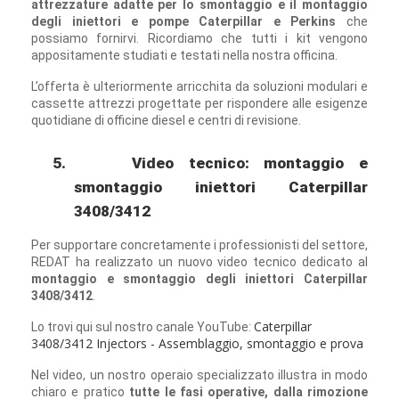
attrezzature adatte per lo smontaggio e il montaggio
degli iniettori e pompe Caterpillar e Perkins
che
possiamo fornirvi. Ricordiamo che tutti i kit vengono
appositamente studiati e testati nella nostra officina.
L’offerta è ulteriormente arricchita da soluzioni modulari e
cassette attrezzi progettate per rispondere alle esigenze
quotidiane di officine diesel e centri di revisione.
5.
Video tecnico: montaggio e
smontaggio iniettori Caterpillar
3408/3412
Per supportare concretamente i professionisti del settore,
REDAT ha realizzato un nuovo video tecnico dedicato al
montaggio e smontaggio degli iniettori Caterpillar
3408/3412
.
Caterpillar
Lo trovi qui sul nostro canale YouTube:
3408/3412 Injectors - Assemblaggio, smontaggio e prova
Nel video, un nostro operaio specializzato illustra in modo
chiaro e pratico
tutte le fasi operative, dalla rimozione