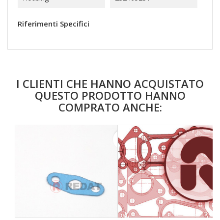
Riferimenti Specifici
I CLIENTI CHE HANNO ACQUISTATO
QUESTO PRODOTTO HANNO
COMPRATO ANCHE:
favorite_border