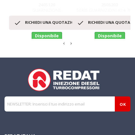
2405120
2505203
GUARNIZIONE
SERIE GUARNIZIONI K14-701


RICHIEDI UNA QUOTAZIONE
RICHIEDI UNA QUOTAZ
Disponibile
Disponibile