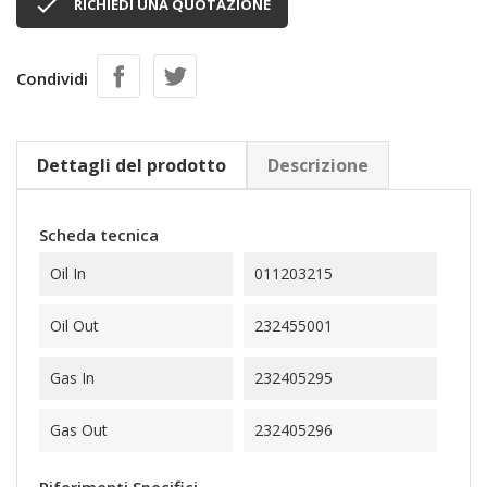

RICHIEDI UNA QUOTAZIONE
Condividi
Dettagli del prodotto
Descrizione
Scheda tecnica
Oil In
011203215
Oil Out
232455001
Gas In
232405295
Gas Out
232405296