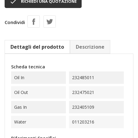

RICHIEDI UNA QUOTAZIONE
Condividi
Dettagli del prodotto
Descrizione
Scheda tecnica
Oil In
232485011
Oil Out
232475021
Gas In
232405109
Water
011203216