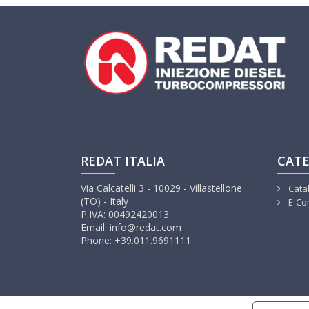
REDAT ITALIA
CATE
Via Calcatelli 3 - 10029 - Villastellone
Cata
(TO) - Italy
E-Co
P.IVA: 00492420013
Email: info@redat.com
Phone: +39.011.9691111