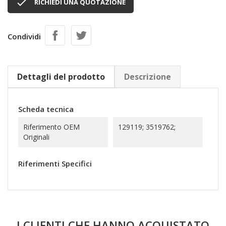

RICHIEDI UNA QUOTAZIONE
Condividi
Dettagli del prodotto
Descrizione
Scheda tecnica
Riferimento OEM
129119; 3519762;
Originali
Riferimenti Specifici
I CLIENTI CHE HANNO ACQUISTATO