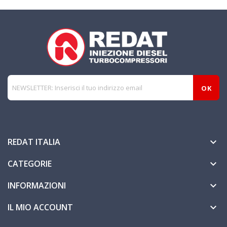
REDAT ITALIA

CATEGORIE

INFORMAZIONI

IL MIO ACCOUNT
