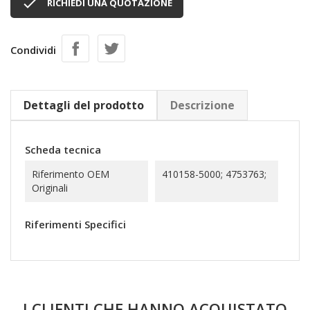

RICHIEDI UNA QUOTAZIONE
Condividi
Dettagli del prodotto
Descrizione
Scheda tecnica
Riferimento OEM
410158-5000; 4753763;
Originali
Riferimenti Specifici
I CLIENTI CHE HANNO ACQUISTATO