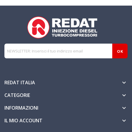
REDAT ITALIA

CATEGORIE

INFORMAZIONI

IL MIO ACCOUNT
