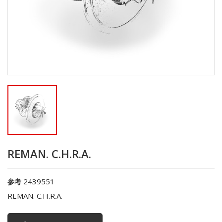
REMAN. C.H.R.A.
2439551
参考
REMAN. C.H.R.A.