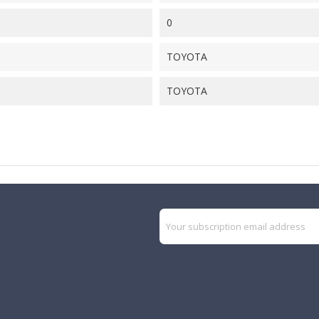
0
TOYOTA
TOYOTA