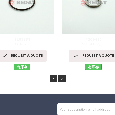
1209831
1209416
O-RING
SHIM H.2,18
快速查看
快速查看




REQUEST A QUOTE
REQUEST A QUOTE
有库存
有库存