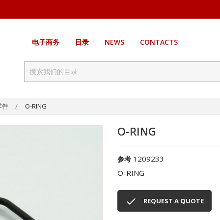
电子商务
目录
NEWS
CONTACTS
零件
O-RING
O-RING
1209233
参考
O-RING

REQUEST A QUOTE