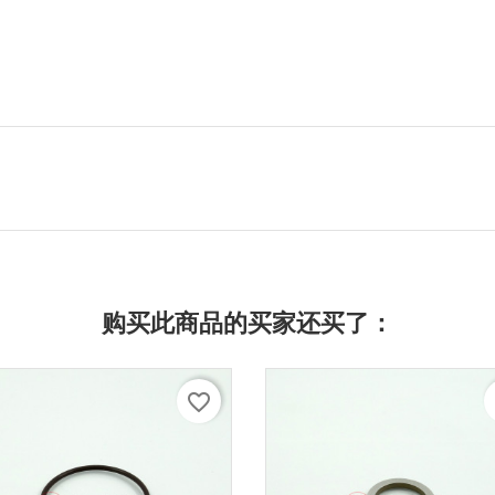
购买此商品的买家还买了：
favorite_border
f