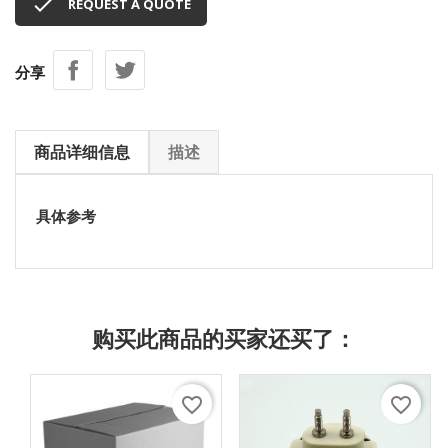

REQUEST A QUOTE
分享
商品详细信息
描述
具体参考
购买此商品的买家还买了：
favorite_border
favorite_border