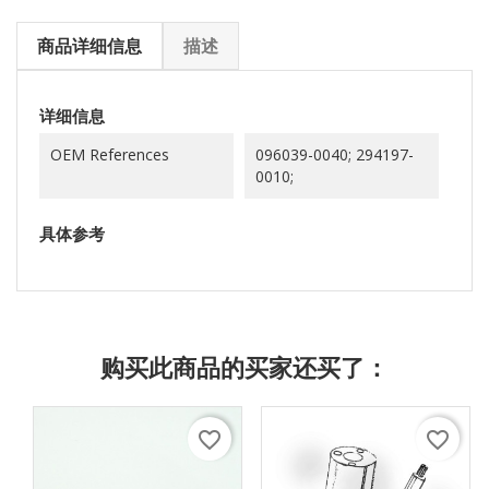
商品详细信息
描述
详细信息
OEM References
096039-0040; 294197-
0010;
具体参考
购买此商品的买家还买了：
favorite_border
favorite_border