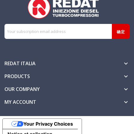
REDAT ITALIA

PRODUCTS

OUR COMPANY

MY ACCOUNT

Your Privacy Choices