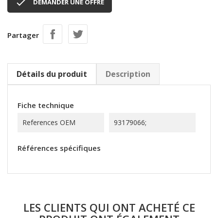

DEMANDER UNE OFFRE
Partager
Détails du produit
Description
Fiche technique
References OEM
93179066;
Références spécifiques
LES CLIENTS QUI ONT ACHETÉ CE