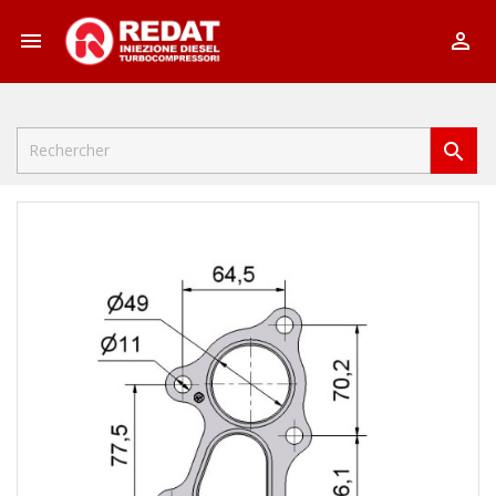


