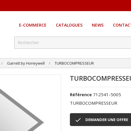
E-COMMERCE
CATALOGUES
NEWS
CONTAC
Garrett by Honeywell
TURBOCOMPRESSEUR
TURBOCOMPRESSE
712541-5005
Référence
TURBOCOMPRESSEUR

DEMANDER UNE OFFRE