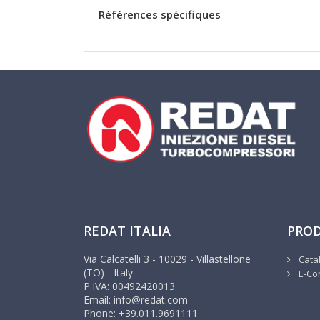
Références spécifiques
REDAT ITALIA
PROD
Via Calcatelli 3 - 10029 - Villastellone
Cata
(TO) - Italy
E-Co
P.IVA: 00492420013
Email: info@redat.com
Phone: +39.011.9691111