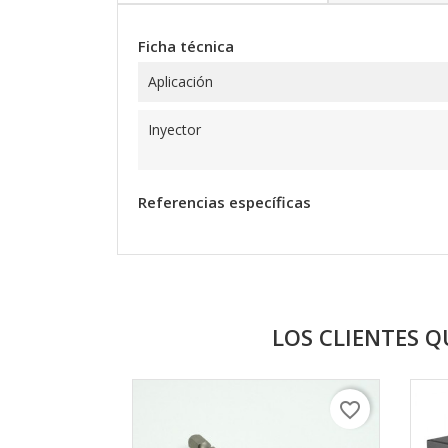
Ficha técnica
Aplicación
Inyector
Referencias específicas
LOS CLIENTES 
favorite_border