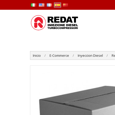
Inicio
E-Commerce
Inyeccion Diesel
R