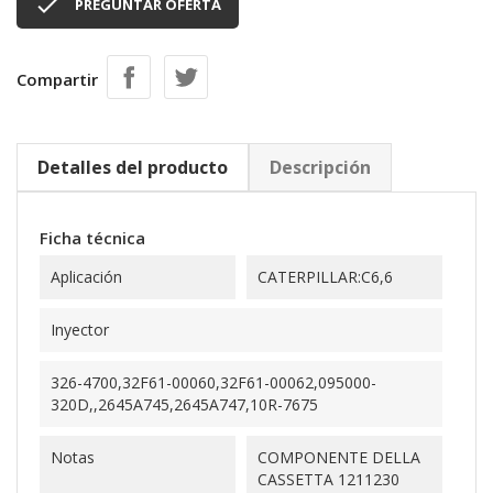

PREGUNTAR OFERTA
Compartir
Detalles del producto
Descripción
Ficha técnica
Aplicación
CATERPILLAR:C6,6
Inyector
326-4700,32F61-00060,32F61-00062,095000-
320D,,2645A745,2645A747,10R-7675
Notas
COMPONENTE DELLA
CASSETTA 1211230