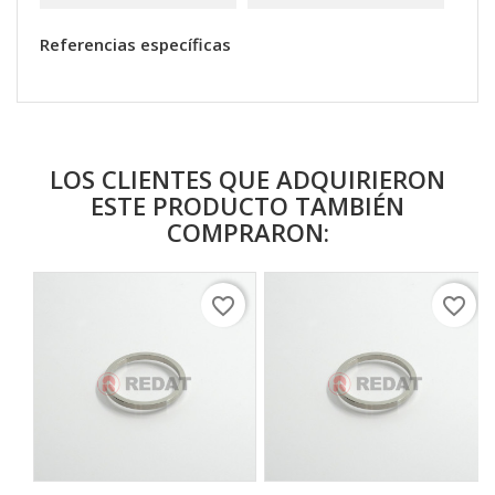
Referencias específicas
LOS CLIENTES QUE ADQUIRIERON
ESTE PRODUCTO TAMBIÉN
COMPRARON:
favorite_border
favorite_border