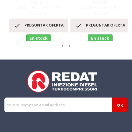
1211244
1211236
ARANDELA DE ACERO
ARANDELA DE ACERO
MD.2,36
MD.2,20


PREGUNTAR OFERTA
PREGUNTAR OFERTA
En stock
En stock