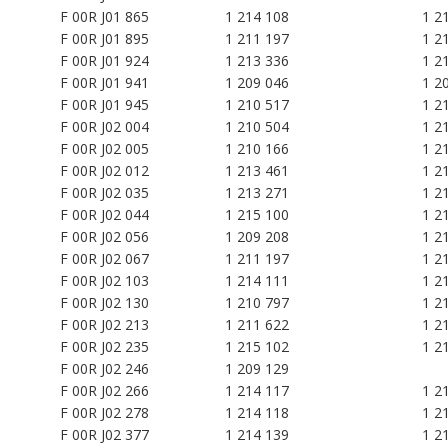
F 00R
J01 865
1 214 108
1 2
F 00R
J01 895
1 211 197
1 2
F 00R
J01 924
1 213 336
1 2
F 00R
J01 941
1 209 046
1 2
F 00R
J01 945
1 210 517
1 2
F 00R J02 004
1 210 504
1 2
F 00R J02 005
1 210 166
1 2
F 00R J02 012
1 213 461
1 2
F 00R J02 035
1 213 271
1 2
F 00R J02 044
1 215 100
1 2
F 00R J02 056
1 209 208
1 2
F 00R J02 067
1 211 197
1 2
F 00R J02 103
1 214 111
1 2
F 00R J02 130
1 210 797
1 2
F 00R J02 213
1 211 622
1 2
F 00R J02 235
1 215 102
1 2
F 00R J02 246
1 209 129
F 00R J02 266
1 214 117
1 2
F 00R J02 278
1 214 118
1 2
F 00R J02 377
1 214 139
1 2