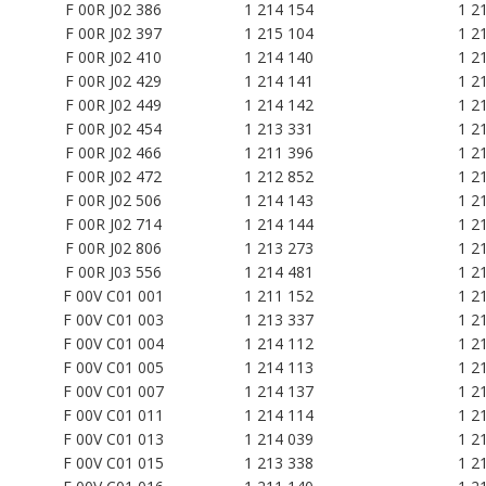
F 00R J02 386
1 214 154
1 2
F 00R J02 397
1 215 104
1 2
F 00R J02 410
1 214 140
1 2
F 00R J02 429
1 214 141
1 2
F 00R J02 449
1 214 142
1 2
F 00R J02 454
1 213 331
1 2
F 00R J02 466
1 211 396
1 2
F 00R J02 472
1 212 852
1 2
F 00R J02 506
1 214 143
1 2
F 00R J02 714
1 214 144
1 2
F 00R J02 806
1 213 273
1 2
F 00R J03 556
1 214 481
1 2
F 00V C01 001
1 211 152
1 2
F 00V C01 003
1 213 337
1 2
F 00V C01 004
1 214 112
1 2
F 00V C01 005
1 214 113
1 2
F 00V C01 007
1 214 137
1 2
F 00V C01 011
1 214 114
1 2
F 00V C01 013
1 214 039
1 2
F 00V C01 015
1 213 338
1 2