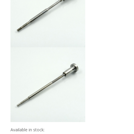
Available in stock: