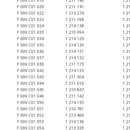
F 00V C01 016
1 211 140
1 2
F 00V C01 020
1 211 141
1 2
F 00V C01 022
1 213 274
1 2
F 00V C01 023
1 211 168
1 2
F 00V C01 024
1 214 138
1 2
F 00V C01 033
1 210 994
1 2
F 00V C01 034
1 214 129
1 2
F 00V C01 035
1 214 130
1 2
F 00V C01 036
1 214 131
1 2
F 00V C01 037
1 214 132
1 2
F 00V C01 038
1 211 173
1 2
F 00V C01 042
1 214 133
1 2
F 00V C01 043
1 211 304
1 2
F 00V C01 044
1 211 616
1 2
F 00V C01 045
1 210 847
1 2
F 00V C01 046
1 211 142
1 2
F 00V C01 050
1 214 135
1 2
F 00V C01 051
1 210 781
1 2
F 00V C01 052
1 213 466
1 2
F 00V C01 053
1 214 136
1 2
F 00V C01 054
1 213 339
1 2