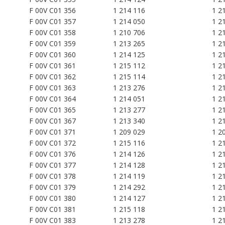
F 00V C01 356
1 214 116
1 2
F 00V C01 357
1 214 050
1 2
F 00V C01 358
1 210 706
1 2
F 00V C01 359
1 213 265
1 2
F 00V C01 360
1 214 125
1 2
F 00V C01 361
1 215 112
1 2
F 00V C01 362
1 215 114
1 2
F 00V C01 363
1 213 276
1 2
F 00V C01 364
1 214 051
1 2
F 00V C01 365
1 213 277
1 2
F 00V C01 367
1 213 340
1 2
F 00V C01 371
1 209 029
1 2
F 00V C01 372
1 215 116
1 2
F 00V C01 376
1 214 126
1 2
F 00V C01 377
1 214 128
1 2
F 00V C01 378
1 214 119
1 2
F 00V C01 379
1 214 292
1 2
F 00V C01 380
1 214 127
1 2
F 00V C01 381
1 215 118
1 2
F 00V C01 383
1 213 278
1 2