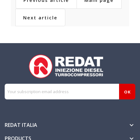
Previous article
Main page
Next article
REDAT ITALIA

PRODUCTS
