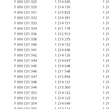
F 00V C01 325
1 214 045
1 2
F 00V C01 329
1 214 150
1 2
F 00V C01 331
1 213 825
1 2
F 00V C01 332
1 214 291
1 2
F 00V C01 333
1 214 151
1 2
F 00V C01 334
1 211 176
1 2
F 00V C01 336
1 212 912
1 2
F 00V C01 338
1 213 275
1 2
F 00V C01 340
1 214 152
1 2
F 00V C01 341
1 214 046
1 2
F 00V C01 342
1 214 120
1 2
F 00V C01 344
1 214 047
1 2
F 00V C01 345
1 214 048
1 2
F 00V C01 346
1 211 548
1 2
F 00V C01 347
1 212 856
1 2
F 00V C01 348
1 214 121
1 2
F 00V C01 349
1 213 360
1 2
F 00V C01 352
1 214 122
1 2
F 00V C01 353
1 214 123
1 2
F 00V C01 354
1 214 049
1 2
F 00V C01 355
1 214 124
1 2