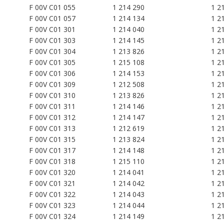
F 00V C01 055
1 214 290
1 2
F 00V C01 057
1 214 134
1 2
F 00V C01 301
1 214 040
1 2
F 00V C01 303
1 214 145
1 2
F 00V C01 304
1 213 826
1 2
F 00V C01 305
1 215 108
1 2
F 00V C01 306
1 214 153
1 2
F 00V C01 309
1 212 508
1 2
F 00V C01 310
1 213 826
1 2
F 00V C01 311
1 214 146
1 2
F 00V C01 312
1 214 147
1 2
F 00V C01 313
1 212 619
1 2
F 00V C01 315
1 213 824
1 2
F 00V C01 317
1 214 148
1 2
F 00V C01 318
1 215 110
1 2
F 00V C01 320
1 214 041
1 2
F 00V C01 321
1 214 042
1 2
F 00V C01 322
1 214 043
1 2
F 00V C01 323
1 214 044
1 2
F 00V C01 324
1 214 149
1 2