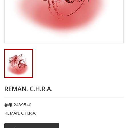
REMAN. C.H.R.A.
2439540
参考
REMAN. C.H.R.A.