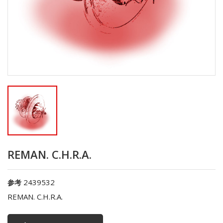
REMAN. C.H.R.A.
2439532
参考
REMAN. C.H.R.A.