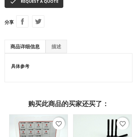

REQUEST A QUOTE
分享
商品详细信息
描述
具体参考
购买此商品的买家还买了：
favorite_border
favorite_border