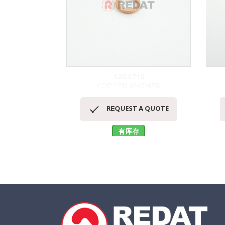
1203715
COPPER WASHER
快速查看


REQUEST A QUOTE
有库存