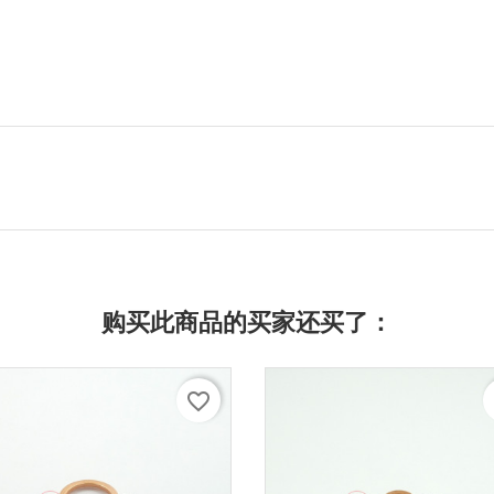
购买此商品的买家还买了：
favorite_border
f