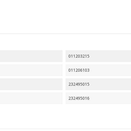
011203215
011206103
232495015
232495016