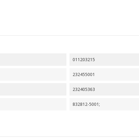
011203215
232455001
232405363
832812-5001;