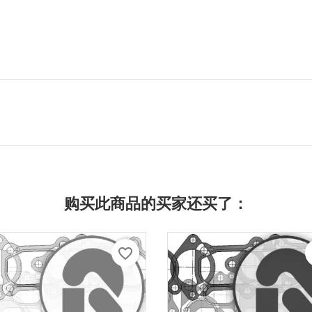
购买此商品的买家还买了：
favorite_border
f