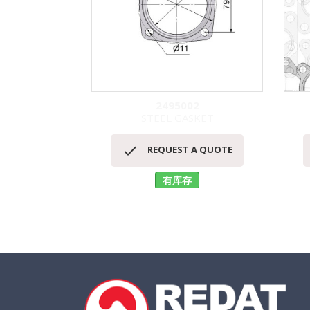
2495002
STEEL GASKET
快速查看


REQUEST A QUOTE
有库存