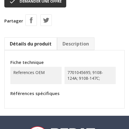

DEMANDER UNE OFFRE
Partager
Détails du produit
Description
Fiche technique
References OEM
7701045695; 9108-
124A; 9108-147C;
Références spécifiques