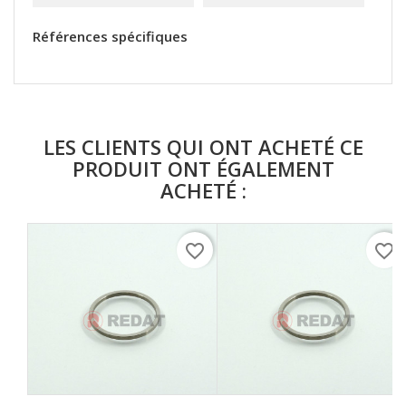
Références spécifiques
LES CLIENTS QUI ONT ACHETÉ CE
PRODUIT ONT ÉGALEMENT
ACHETÉ :
favorite_border
favorite_border