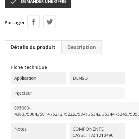

DEMANDER UNE OFFRE
Partager
Détails du produit
Description
Fiche technique
Application
DENSO
Injecteur
095000-
4363,/5004,/5014,/5212,/5226,/5341,/5342,,/5344,/5345,/5350
Notes
COMPONENTE
CASSETTA: 1210490