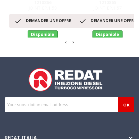
1210866
1210865
JOINT EP.1,59
JOINT EP.1,57


DEMANDER UNE OFFRE
DEMANDER UNE OFFRE
Disponible
Disponible
REDAT ITALIA
