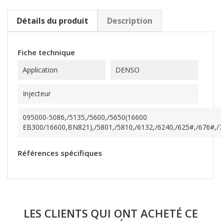
Détails du produit
Description
Fiche technique
Application
DENSO
Injecteur
095000-5086,/5135,/5600,/5650(16600
EB300/16600,BN821),/5801,/5810,/6132,/6240,/625#,/676#,/70
Références spécifiques
LES CLIENTS QUI ONT ACHETÉ CE