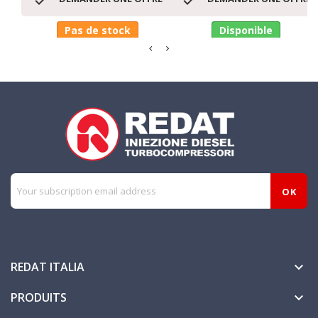
Pas de stock
Disponible
REDAT ITALIA

PRODUITS
