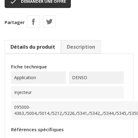

DEMANDER UNE OFFRE
Partager
Détails du produit
Description
Fiche technique
Application
DENSO
Injecteur
095000-
4363,/5004,/5014,/5212,/5226,/5341,/5342,,/5344,/5345,/5350
Références spécifiques