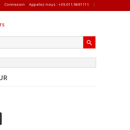
Connexion
Appelez-nous :
+39.011.9691111
|
TS

UR