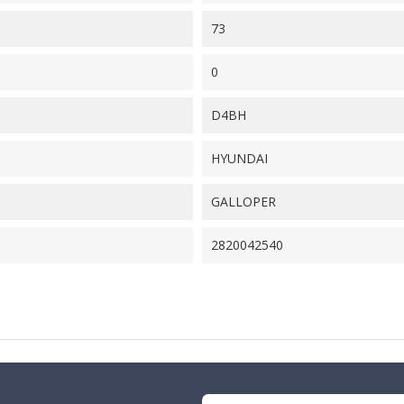
73
0
D4BH
HYUNDAI
GALLOPER
2820042540