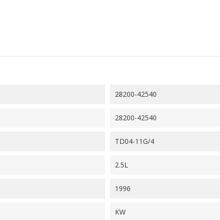
28200-42540
28200-42540
TD04-11G/4
2.5L
1996
KW