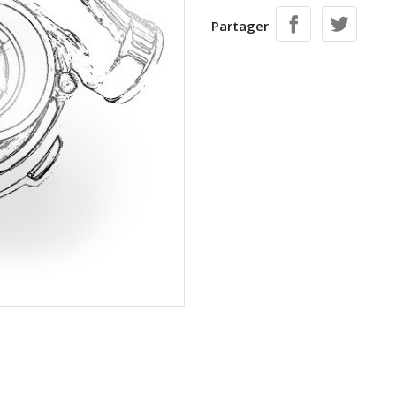
Partager