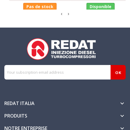
Pas de stock
Disponible
REDAT ITALIA

PRODUITS

NOTRE ENTREPRISE
