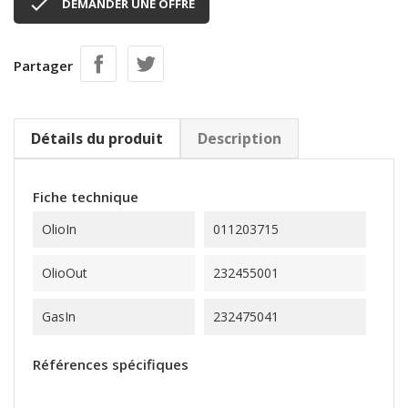

DEMANDER UNE OFFRE
Partager
Détails du produit
Description
Fiche technique
OlioIn
011203715
OlioOut
232455001
GasIn
232475041
Références spécifiques