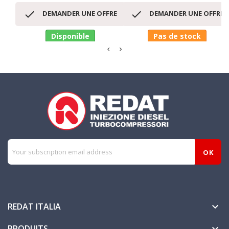


DEMANDER UNE OFFRE
DEMANDER UNE OFFRE
Disponible
Pas de stock
REDAT ITALIA

PRODUITS