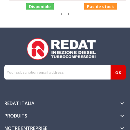
Disponible
Pas de stock
REDAT ITALIA

PRODUITS

NOTRE ENTREPRISE
