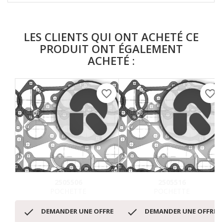
LES CLIENTS QUI ONT ACHETÉ CE
PRODUIT ONT ÉGALEMENT
ACHETÉ :
favorite_border
favorite_border
2505506
2505516
POCHETTE
POCHETTE


DEMANDER UNE OFFRE
DEMANDER UNE OFFRE