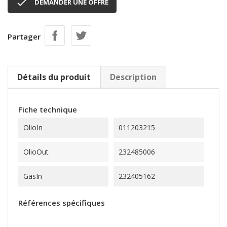

DEMANDER UNE OFFRE
Partager
Détails du produit
Description
Fiche technique
OlioIn
011203215
OlioOut
232485006
GasIn
232405162
Références spécifiques