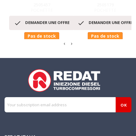
2505457
2505179
POCHETTE
POCHETTE


DEMANDER UNE OFFRE
DEMANDER UNE OFFRE
Pas de stock
Pas de stock