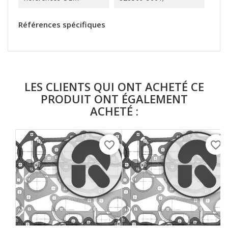
Références spécifiques
LES CLIENTS QUI ONT ACHETÉ CE
PRODUIT ONT ÉGALEMENT
ACHETÉ :
favorite_border
favorite_border