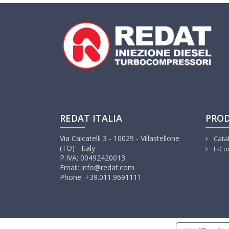
REDAT ITALIA
PROD
Via Calcatelli 3 - 10029 - Villastellone
Cata
(TO) - Italy
E-Co
P.IVA: 00492420013
Email: info@redat.com
Phone: +39.011.9691111