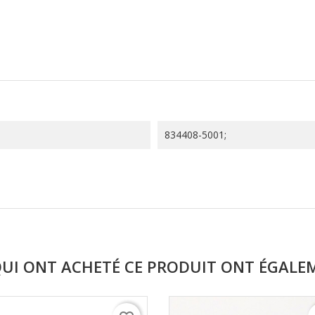
834408-5001;
QUI ONT ACHETÉ CE PRODUIT ONT ÉGALE