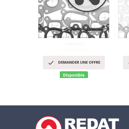
2505329
POCHETTE
Aperçu rapide


DEMANDER UNE OFFRE
Disponible