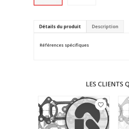
Détails du produit
Description
Références spécifiques
LES CLIENTS 
favorite_border