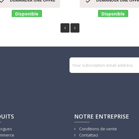


DEMANDER UNE OFFRE
DEMANDER UNE OFFR
Disponible
Disponible
UITS
NOTRE ENTREPRISE
logues
Conditions de vente
mmerce
Contattaci