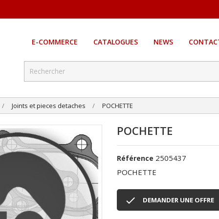
E-COMMERCE
CATALOGUES
NEWS
CONTAC
Joints et pieces detaches
POCHETTE
POCHETTE
2505437
Référence
POCHETTE

DEMANDER UNE OFFRE