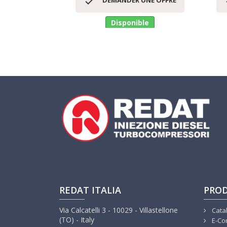

DEMANDER UNE OFFRE
Disponible
REDAT ITALIA
PROD
Via Calcatelli 3 - 10029 - Villastellone
Cata
(TO) - Italy
E-Co