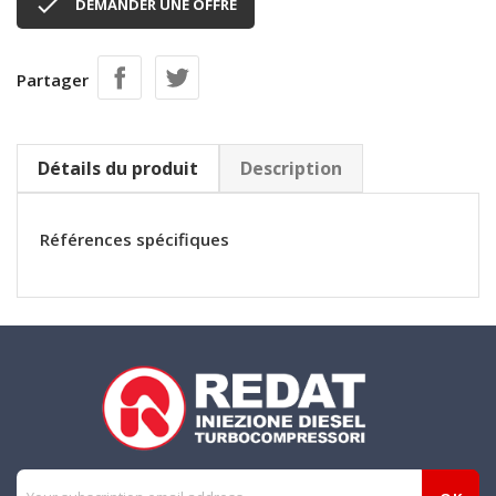

DEMANDER UNE OFFRE
Partager
Détails du produit
Description
Références spécifiques