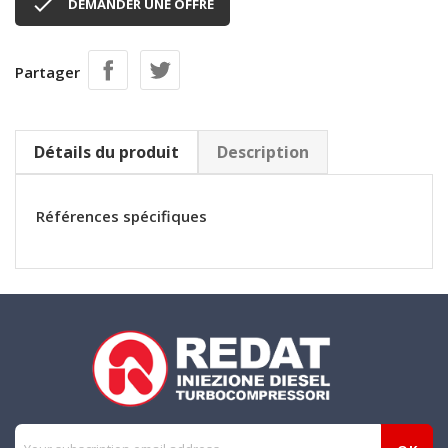

DEMANDER UNE OFFRE
Partager
Détails du produit
Description
Références spécifiques